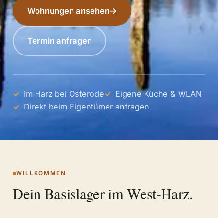
Wohnungen ansehen
→
Termin anfragen
Im Harz bei Osterode
Eigene Küche & WLAN
Direkt beim Eigentümer anfragen
WILLKOMMEN
Dein Basislager im West-Harz.