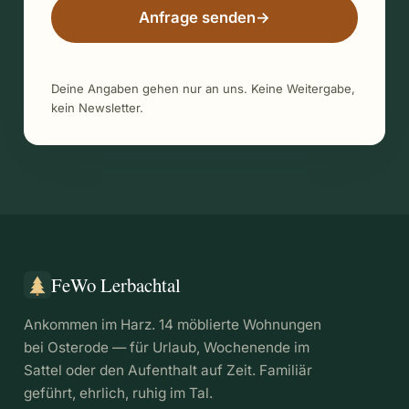
Anfrage senden
→
Deine Angaben gehen nur an uns. Keine Weitergabe,
kein Newsletter.
FeWo Lerbachtal
Ankommen im Harz. 14 möblierte Wohnungen
bei Osterode — für Urlaub, Wochenende im
Sattel oder den Aufenthalt auf Zeit. Familiär
geführt, ehrlich, ruhig im Tal.