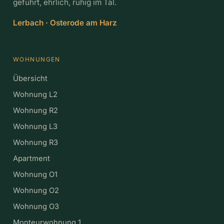
geführt, ehrlich, ruhig im Tal.
Lerbach · Osterode am Harz
WOHNUNGEN
Übersicht
Wohnung L2
Wohnung R2
Wohnung L3
Wohnung R3
Apartment
Wohnung O1
Wohnung O2
Wohnung O3
Monteurwohnung 1