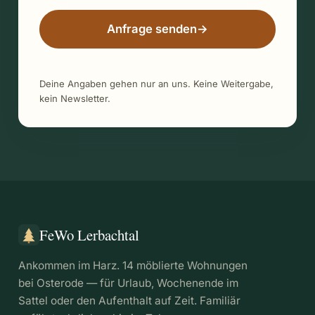
Anfrage senden
→
Deine Angaben gehen nur an uns. Keine Weitergabe,
kein Newsletter.
FeWo Lerbachtal
Ankommen im Harz. 14 möblierte Wohnungen
bei Osterode — für Urlaub, Wochenende im
Sattel oder den Aufenthalt auf Zeit. Familiär