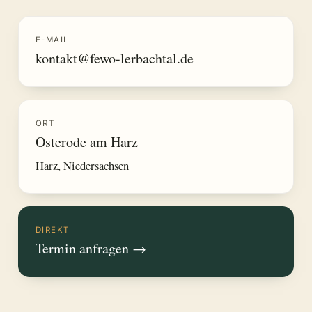
E-MAIL
kontakt@fewo-lerbachtal.de
ORT
Osterode am Harz
Harz, Niedersachsen
DIREKT
Termin anfragen
→