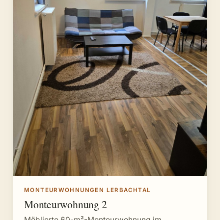
MONTEURWOHNUNGEN LERBACHTAL
Monteurwohnung 2
Möblierte 60-m²-Monteurwohnung im