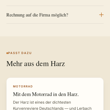
Rechnung auf die Firma möglich?
PASST DAZU
Mehr aus dem Harz
MOTORRAD
Mit dem Motorrad in den Harz.
Der Harz ist eines der dichtesten
Kurvenreviere Deutschlands — und Lerbach