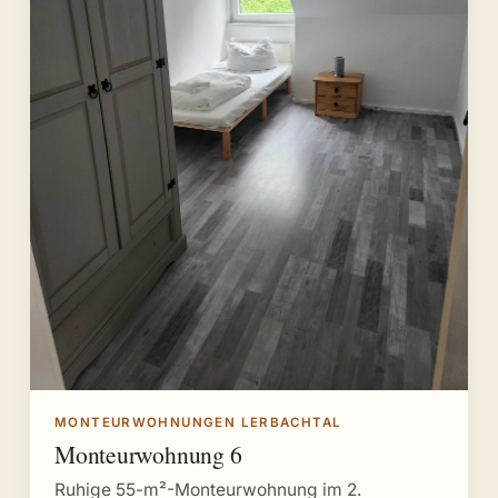
MONTEURWOHNUNGEN LERBACHTAL
Monteurwohnung 6
Ruhige 55-m²-Monteurwohnung im 2.