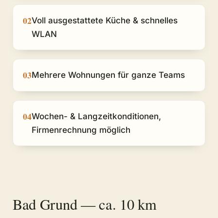
02
Voll ausgestattete Küche & schnelles
WLAN
03
Mehrere Wohnungen für ganze Teams
04
Wochen- & Langzeitkonditionen,
Firmenrechnung möglich
Bad Grund — ca. 10 km