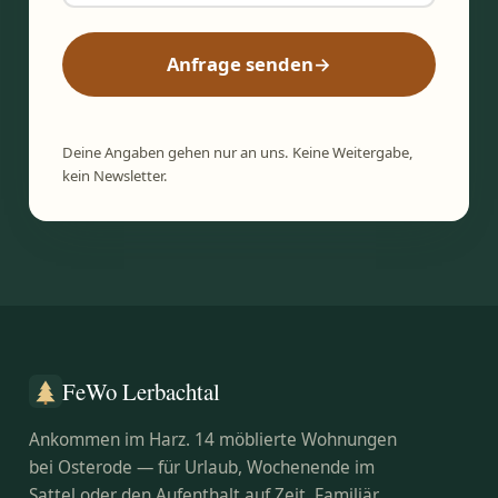
Anfrage senden
→
Deine Angaben gehen nur an uns. Keine Weitergabe,
kein Newsletter.
FeWo Lerbachtal
Ankommen im Harz. 14 möblierte Wohnungen
bei Osterode — für Urlaub, Wochenende im
Sattel oder den Aufenthalt auf Zeit. Familiär