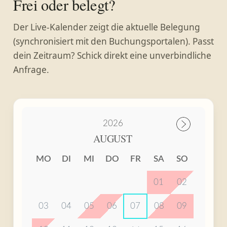
Frei oder belegt?
Der Live-Kalender zeigt die aktuelle Belegung
(synchronisiert mit den Buchungsportalen). Passt
dein Zeitraum? Schick direkt eine unverbindliche
Anfrage.
2026
AUGUST
MO
DI
MI
DO
FR
SA
SO
01
02
03
04
05
06
07
08
09