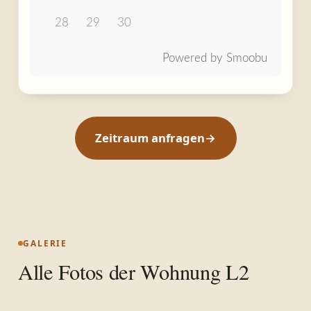
28
29
30
Powered by Smoobu
Zeitraum anfragen
→
GALERIE
Alle Fotos der
Wohnung L2