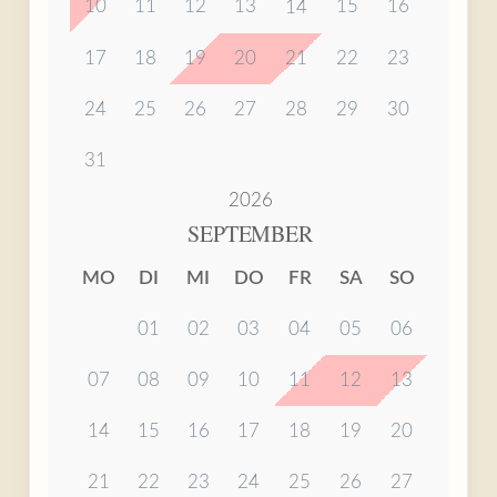
10
11
12
13
15
16
14
17
18
19
20
21
22
23
24
25
26
27
28
29
30
31
2026
SEPTEMBER
MO
DI
MI
DO
FR
SA
SO
01
02
03
04
05
06
07
08
09
10
11
12
13
14
15
16
17
18
19
20
21
22
23
24
25
26
27