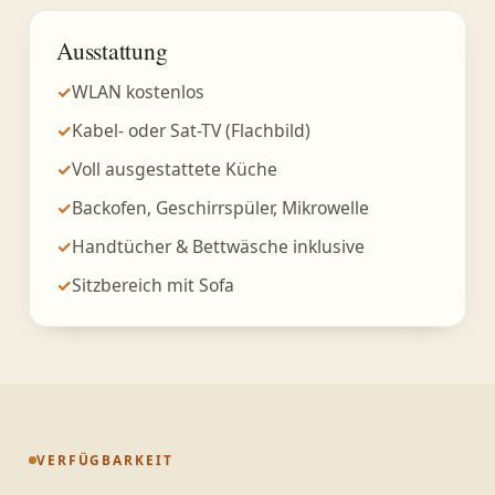
Ausstattung
✓
WLAN kostenlos
✓
Kabel- oder Sat-TV (Flachbild)
✓
Voll ausgestattete Küche
✓
Backofen, Geschirrspüler, Mikrowelle
✓
Handtücher & Bettwäsche inklusive
✓
Sitzbereich mit Sofa
VERFÜGBARKEIT