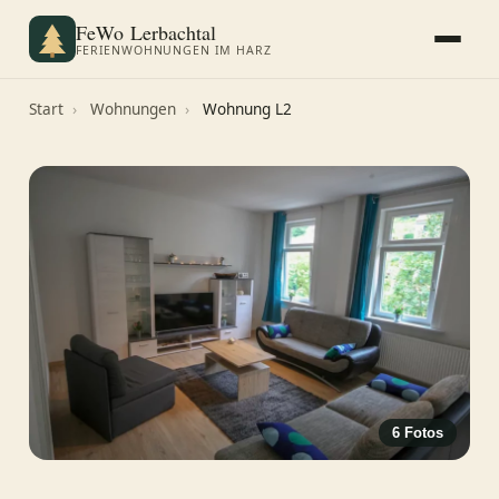
FeWo Lerbachtal
FERIENWOHNUNGEN IM HARZ
Start
›
Wohnungen
›
Wohnung L2
6 Fotos