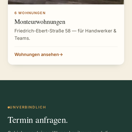
6 WOHNUNGEN
Monteurwohnungen
Friedrich-Ebert-Straße 58 — für Handwerker &
Teams.
Wohnungen ansehen
→
UNVERBINDLICH
Termin anfragen.