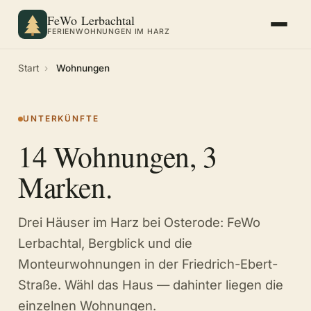
FeWo Lerbachtal
FERIENWOHNUNGEN IM HARZ
Start
›
Wohnungen
UNTERKÜNFTE
14 Wohnungen, 3
Marken.
Drei Häuser im Harz bei Osterode: FeWo
Lerbachtal, Bergblick und die
Monteurwohnungen in der Friedrich-Ebert-
Straße. Wähl das Haus — dahinter liegen die
einzelnen Wohnungen.