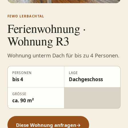
FEWO LERBACHTAL
Ferienwohnung ·
Wohnung R3
Wohnung unterm Dach für bis zu 4 Personen.
PERSONEN
LAGE
bis 4
Dachgeschoss
GRÖSSE
ca. 90 m²
Diese Wohnung anfragen
→