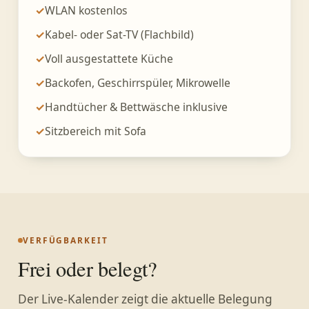
✓
WLAN kostenlos
✓
Kabel- oder Sat-TV (Flachbild)
✓
Voll ausgestattete Küche
✓
Backofen, Geschirrspüler, Mikrowelle
✓
Handtücher & Bettwäsche inklusive
✓
Sitzbereich mit Sofa
VERFÜGBARKEIT
Frei oder belegt?
Der Live-Kalender zeigt die aktuelle Belegung