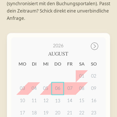
(synchronisiert mit den Buchungsportalen). Passt
dein Zeitraum? Schick direkt eine unverbindliche
Anfrage.
2026
AUGUST
MO
DI
MI
DO
FR
SA
SO
01
02
03
04
05
06
07
08
09
10
11
12
14
15
16
13
17
18
19
20
21
22
23