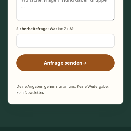
Sicherheitsfrage: Was ist 7 + 8?
Anfrage senden
→
Deine Angaben gehen nur an uns. Keine Weitergabe,
kein Newsletter.