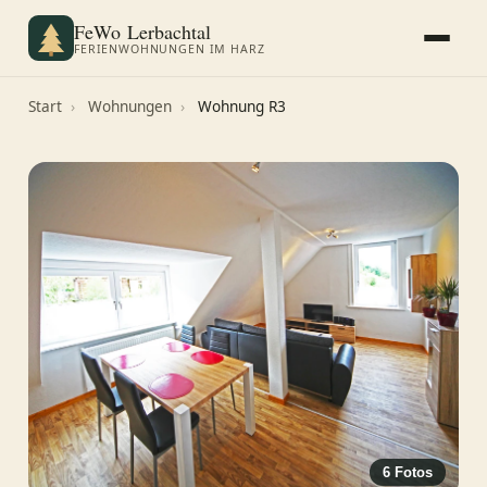
FeWo Lerbachtal
FERIENWOHNUNGEN IM HARZ
Start
›
Wohnungen
›
Wohnung R3
6 Fotos