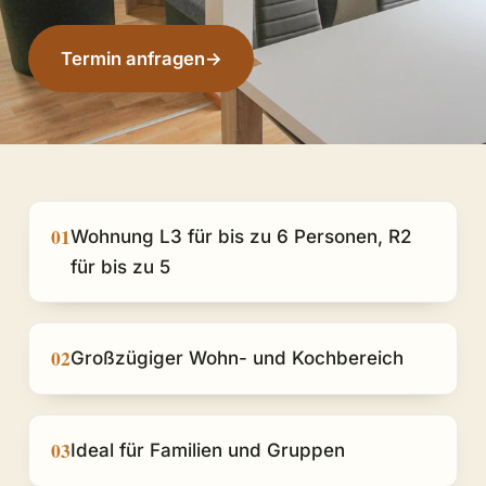
Termin anfragen
→
01
Wohnung L3 für bis zu 6 Personen, R2
für bis zu 5
02
Großzügiger Wohn- und Kochbereich
03
Ideal für Familien und Gruppen